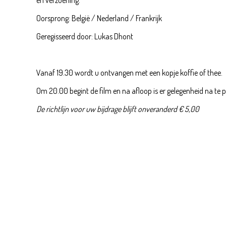
Oorsprong: België / Nederland / Frankrijk
Geregisseerd door: Lukas Dhont
Vanaf 19.30 wordt u ontvangen met een kopje koffie of thee.
Om 20.00 begint de film en na afloop is er gelegenheid na te p
De richtlijn voor uw bijdrage blijft onveranderd € 5,00