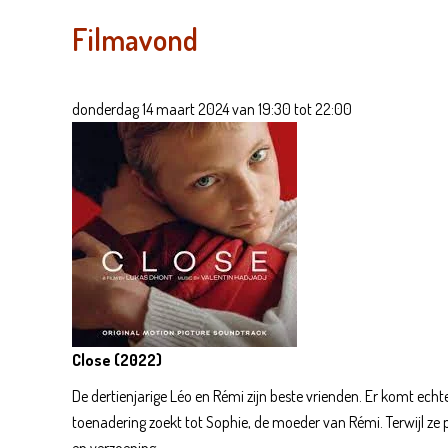
Filmavond
donderdag 14 maart 2024 van 19:30 tot 22:00
Close (2022)
De dertienjarige Léo en Rémi zijn beste vrienden. Er komt ec
toenadering zoekt tot Sophie, de moeder van Rémi. Terwijl ze 
en verzoening.