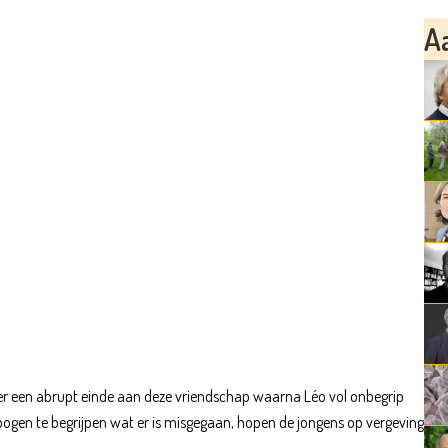
A
hter een abrupt einde aan deze vriendschap waarna Léo vol onbegrip
pogen te begrijpen wat er is misgegaan, hopen de jongens op vergeving