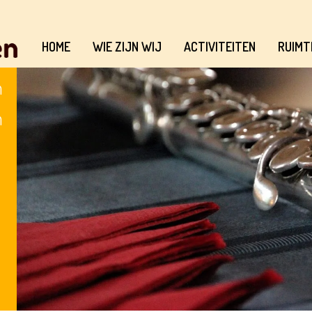
HOME
WIE ZIJN WIJ
ACTIVITEITEN
RUIMT
n
n