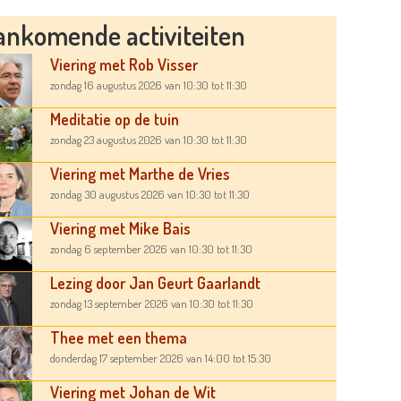
ankomende activiteiten
Viering met Rob Visser
zondag 16 augustus 2026
van 10:30
tot 11:30
Meditatie op de tuin
zondag 23 augustus 2026
van 10:30
tot 11:30
Viering met Marthe de Vries
zondag 30 augustus 2026
van 10:30
tot 11:30
Viering met Mike Bais
zondag 6 september 2026
van 10:30
tot 11:30
Lezing door Jan Geurt Gaarlandt
zondag 13 september 2026
van 10:30
tot 11:30
Thee met een thema
donderdag 17 september 2026
van 14:00
tot 15:30
Viering met Johan de Wit