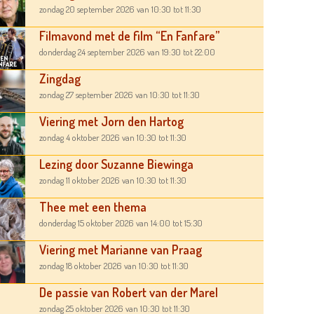
zondag 20 september 2026
van 10:30
tot 11:30
Filmavond met de film “En Fanfare”
donderdag 24 september 2026
van 19:30
tot 22:00
Zingdag
zondag 27 september 2026
van 10:30
tot 11:30
Viering met Jorn den Hartog
zondag 4 oktober 2026
van 10:30
tot 11:30
Lezing door Suzanne Biewinga
zondag 11 oktober 2026
van 10:30
tot 11:30
Thee met een thema
donderdag 15 oktober 2026
van 14:00
tot 15:30
Viering met Marianne van Praag
zondag 18 oktober 2026
van 10:30
tot 11:30
De passie van Robert van der Marel
zondag 25 oktober 2026
van 10:30
tot 11:30