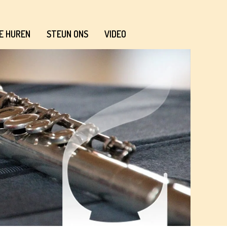
E HUREN
STEUN ONS
VIDEO