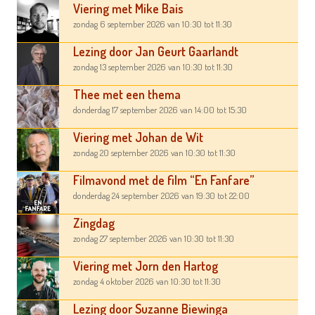
Viering met Mike Bais
zondag 6 september 2026
van 10:30
tot 11:30
Lezing door Jan Geurt Gaarlandt
zondag 13 september 2026
van 10:30
tot 11:30
Thee met een thema
donderdag 17 september 2026
van 14:00
tot 15:30
Viering met Johan de Wit
zondag 20 september 2026
van 10:30
tot 11:30
Filmavond met de film “En Fanfare”
donderdag 24 september 2026
van 19:30
tot 22:00
Zingdag
zondag 27 september 2026
van 10:30
tot 11:30
Viering met Jorn den Hartog
zondag 4 oktober 2026
van 10:30
tot 11:30
Lezing door Suzanne Biewinga