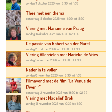
zondag 11 oktober 2026
van 10:30
tot 11:30
Thee met een thema
donderdag 15 oktober 2026
van 14:00
tot 15:30
Viering met Marianne van Praag
zondag 18 oktober 2026
van 10:30
tot 11:30
De passie van Robert van der Marel
zondag 25 oktober 2026
van 10:30
tot 11:30
Viering Allerzielen met Marieke de Vries
zondag 1 november 2026
van 10:30
tot 11:30
Nader in te vullen
zondag 8 november 2026
van 10:30
tot 11:30
Filmavond met de film “La Venue de
l’Avenir”
donderdag 12 november 2026
van 19:30
tot 22:00
Viering met Madelief Brok
zondag 15 november 2026
van 10:30
tot 11:30