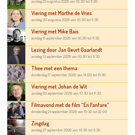
zondag 23 augustus 2026
van 10:30
tot 11:30
Viering met Marthe de Vries
zondag 30 augustus 2026
van 10:30
tot 11:30
Viering met Mike Bais
zondag 6 september 2026
van 10:30
tot 11:30
Lezing door Jan Geurt Gaarlandt
zondag 13 september 2026
van 10:30
tot 11:30
Thee met een thema
donderdag 17 september 2026
van 14:00
tot 15:30
Viering met Johan de Wit
zondag 20 september 2026
van 10:30
tot 11:30
Filmavond met de film “En Fanfare”
donderdag 24 september 2026
van 19:30
tot 22:00
Zingdag
zondag 27 september 2026
van 10:30
tot 11:30