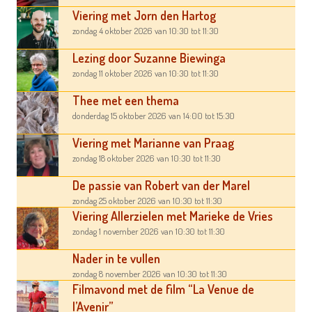
Viering met Jorn den Hartog
zondag 4 oktober 2026
van 10:30
tot 11:30
Lezing door Suzanne Biewinga
zondag 11 oktober 2026
van 10:30
tot 11:30
Thee met een thema
donderdag 15 oktober 2026
van 14:00
tot 15:30
Viering met Marianne van Praag
zondag 18 oktober 2026
van 10:30
tot 11:30
De passie van Robert van der Marel
zondag 25 oktober 2026
van 10:30
tot 11:30
Viering Allerzielen met Marieke de Vries
zondag 1 november 2026
van 10:30
tot 11:30
Nader in te vullen
zondag 8 november 2026
van 10:30
tot 11:30
Filmavond met de film “La Venue de
l’Avenir”