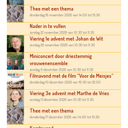
Thee met een thema
donderdag 19 november 2026
van 14:00
tot 15:30
Nader in te vullen
zondag 22 november 2026
van 10:30
tot 11:30
Viering 1e advent met Johan de Wit
zondag 29 november 2026
van 10:30
tot 11:30
Miniconcert door driestemmig
vrouwenensemble
zondag 6 december 2026
van 10:30
tot 11:30
Filmavond met de film “Voor de Meisjes”
donderdag 10 december 2026
van 19:30
tot 22:00
Viering 3e advent met Marthe de Vries
zondag 13 december 2026
van 10:30
tot 11:30
Thee met een thema
donderdag 17 december 2026
van 14:00
tot 15:30
Kerstavond