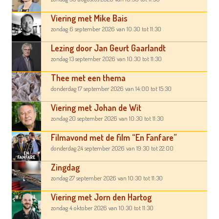
Viering met Mike Bais
zondag 6 september 2026
van 10:30
tot 11:30
Lezing door Jan Geurt Gaarlandt
zondag 13 september 2026
van 10:30
tot 11:30
Thee met een thema
donderdag 17 september 2026
van 14:00
tot 15:30
Viering met Johan de Wit
zondag 20 september 2026
van 10:30
tot 11:30
Filmavond met de film “En Fanfare”
donderdag 24 september 2026
van 19:30
tot 22:00
Zingdag
zondag 27 september 2026
van 10:30
tot 11:30
Viering met Jorn den Hartog
zondag 4 oktober 2026
van 10:30
tot 11:30