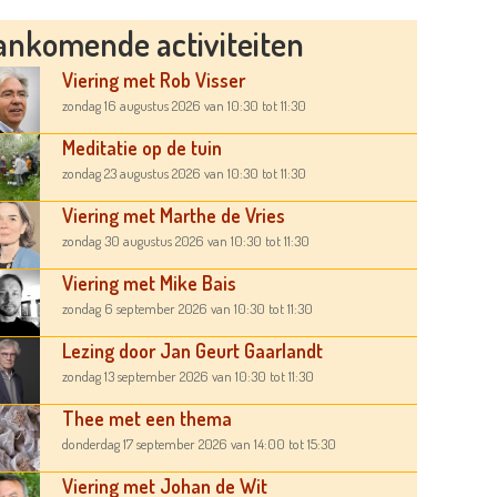
ankomende activiteiten
Viering met Rob Visser
zondag 16 augustus 2026
van 10:30
tot 11:30
Meditatie op de tuin
zondag 23 augustus 2026
van 10:30
tot 11:30
Viering met Marthe de Vries
zondag 30 augustus 2026
van 10:30
tot 11:30
Viering met Mike Bais
zondag 6 september 2026
van 10:30
tot 11:30
Lezing door Jan Geurt Gaarlandt
zondag 13 september 2026
van 10:30
tot 11:30
Thee met een thema
donderdag 17 september 2026
van 14:00
tot 15:30
Viering met Johan de Wit