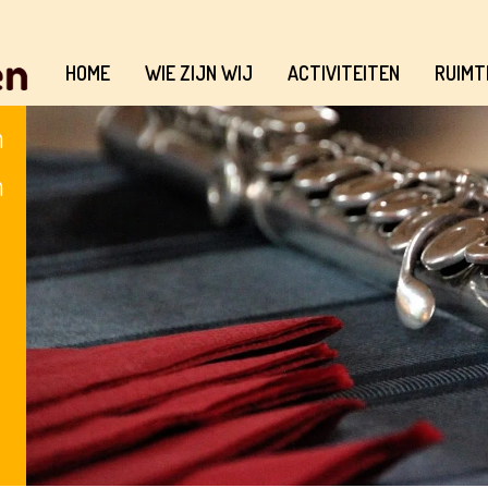
HOME
WIE ZIJN WIJ
ACTIVITEITEN
RUIMT
n
n