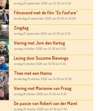
zondag 20 september 2026
van 10:30
tot 11:30
Filmavond met de film “En Fanfare”
donderdag 24 september 2026
van 19:30
tot 22:00
Zingdag
zondag 27 september 2026
van 10:30
tot 11:30
Viering met Jorn den Hartog
zondag 4 oktober 2026
van 10:30
tot 11:30
Lezing door Suzanne Biewinga
zondag 11 oktober 2026
van 10:30
tot 11:30
Thee met een thema
donderdag 15 oktober 2026
van 14:00
tot 15:30
Viering met Marianne van Praag
zondag 18 oktober 2026
van 10:30
tot 11:30
De passie van Robert van der Marel
zondag 25 oktober 2026
van 10:30
tot 11:30