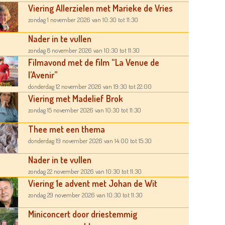
Viering Allerzielen met Marieke de Vries
zondag 1 november 2026
van 10:30
tot 11:30
Nader in te vullen
zondag 8 november 2026
van 10:30
tot 11:30
Filmavond met de film “La Venue de
l’Avenir”
donderdag 12 november 2026
van 19:30
tot 22:00
Viering met Madelief Brok
zondag 15 november 2026
van 10:30
tot 11:30
Thee met een thema
donderdag 19 november 2026
van 14:00
tot 15:30
Nader in te vullen
zondag 22 november 2026
van 10:30
tot 11:30
Viering 1e advent met Johan de Wit
zondag 29 november 2026
van 10:30
tot 11:30
Miniconcert door driestemmig