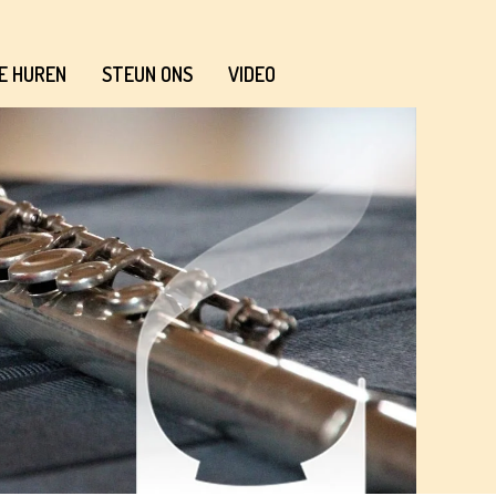
E HUREN
STEUN ONS
VIDEO