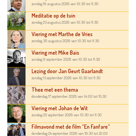
zondag 16 augustus 2026
van 10:30
tot 11:30
Meditatie op de tuin
zondag 23 augustus 2026
van 10:30
tot 11:30
Viering met Marthe de Vries
zondag 30 augustus 2026
van 10:30
tot 11:30
Viering met Mike Bais
zondag 6 september 2026
van 10:30
tot 11:30
Lezing door Jan Geurt Gaarlandt
zondag 13 september 2026
van 10:30
tot 11:30
Thee met een thema
donderdag 17 september 2026
van 14:00
tot 15:30
Viering met Johan de Wit
zondag 20 september 2026
van 10:30
tot 11:30
Filmavond met de film “En Fanfare”
donderdag 24 september 2026
van 19:30
tot 22:00