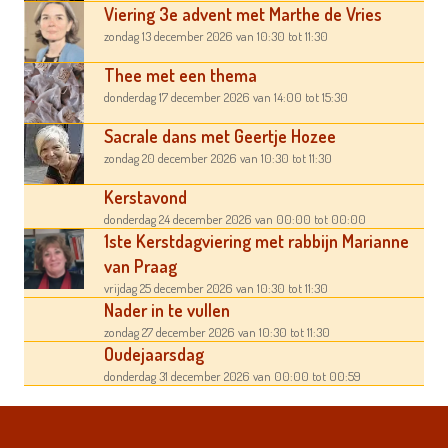
Viering 3e advent met Marthe de Vries
zondag 13 december 2026
van 10:30
tot 11:30
Thee met een thema
donderdag 17 december 2026
van 14:00
tot 15:30
Sacrale dans met Geertje Hozee
zondag 20 december 2026
van 10:30
tot 11:30
Kerstavond
donderdag 24 december 2026
van 00:00
tot 00:00
1ste Kerstdagviering met rabbijn Marianne
van Praag
vrijdag 25 december 2026
van 10:30
tot 11:30
Nader in te vullen
zondag 27 december 2026
van 10:30
tot 11:30
Oudejaarsdag
donderdag 31 december 2026
van 00:00
tot 00:59