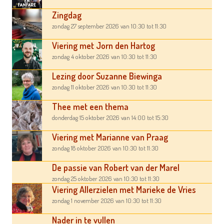
Zingdag
zondag 27 september 2026
van 10:30
tot 11:30
Viering met Jorn den Hartog
zondag 4 oktober 2026
van 10:30
tot 11:30
Lezing door Suzanne Biewinga
zondag 11 oktober 2026
van 10:30
tot 11:30
Thee met een thema
donderdag 15 oktober 2026
van 14:00
tot 15:30
Viering met Marianne van Praag
zondag 18 oktober 2026
van 10:30
tot 11:30
De passie van Robert van der Marel
zondag 25 oktober 2026
van 10:30
tot 11:30
Viering Allerzielen met Marieke de Vries
zondag 1 november 2026
van 10:30
tot 11:30
Nader in te vullen