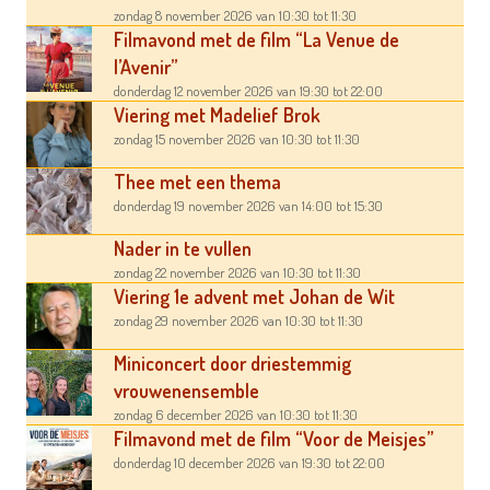
zondag 8 november 2026
van 10:30
tot 11:30
Filmavond met de film “La Venue de
l’Avenir”
donderdag 12 november 2026
van 19:30
tot 22:00
Viering met Madelief Brok
zondag 15 november 2026
van 10:30
tot 11:30
Thee met een thema
donderdag 19 november 2026
van 14:00
tot 15:30
Nader in te vullen
zondag 22 november 2026
van 10:30
tot 11:30
Viering 1e advent met Johan de Wit
zondag 29 november 2026
van 10:30
tot 11:30
Miniconcert door driestemmig
vrouwenensemble
zondag 6 december 2026
van 10:30
tot 11:30
Filmavond met de film “Voor de Meisjes”
donderdag 10 december 2026
van 19:30
tot 22:00