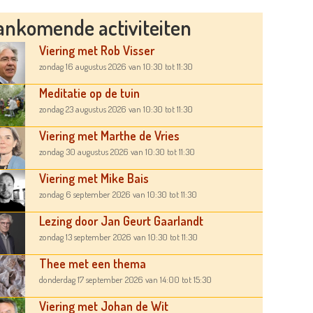
ankomende activiteiten
Viering met Rob Visser
zondag 16 augustus 2026
van 10:30
tot 11:30
Meditatie op de tuin
zondag 23 augustus 2026
van 10:30
tot 11:30
Viering met Marthe de Vries
zondag 30 augustus 2026
van 10:30
tot 11:30
Viering met Mike Bais
zondag 6 september 2026
van 10:30
tot 11:30
Lezing door Jan Geurt Gaarlandt
zondag 13 september 2026
van 10:30
tot 11:30
Thee met een thema
donderdag 17 september 2026
van 14:00
tot 15:30
Viering met Johan de Wit