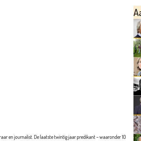
A
aar en journalist. De laatste twintig jaar predikant – waaronder 10