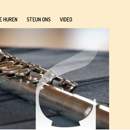
E HUREN
STEUN ONS
VIDEO