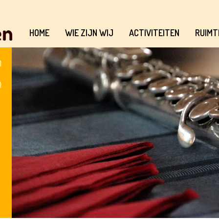
HOME
WIE ZIJN WIJ
ACTIVITEITEN
RUIMT
n
n