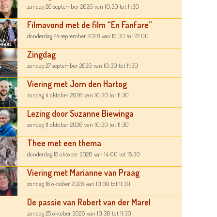
zondag 20 september 2026
van 10:30
tot 11:30
Filmavond met de film “En Fanfare”
donderdag 24 september 2026
van 19:30
tot 22:00
Zingdag
zondag 27 september 2026
van 10:30
tot 11:30
Viering met Jorn den Hartog
zondag 4 oktober 2026
van 10:30
tot 11:30
Lezing door Suzanne Biewinga
zondag 11 oktober 2026
van 10:30
tot 11:30
Thee met een thema
donderdag 15 oktober 2026
van 14:00
tot 15:30
Viering met Marianne van Praag
zondag 18 oktober 2026
van 10:30
tot 11:30
De passie van Robert van der Marel
zondag 25 oktober 2026
van 10:30
tot 11:30