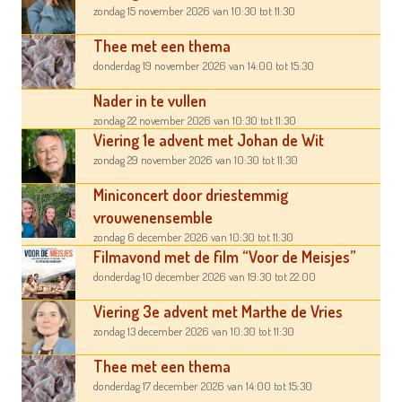
zondag 15 november 2026
van 10:30
tot 11:30
Thee met een thema
donderdag 19 november 2026
van 14:00
tot 15:30
Nader in te vullen
zondag 22 november 2026
van 10:30
tot 11:30
Viering 1e advent met Johan de Wit
zondag 29 november 2026
van 10:30
tot 11:30
Miniconcert door driestemmig
vrouwenensemble
zondag 6 december 2026
van 10:30
tot 11:30
Filmavond met de film “Voor de Meisjes”
donderdag 10 december 2026
van 19:30
tot 22:00
Viering 3e advent met Marthe de Vries
zondag 13 december 2026
van 10:30
tot 11:30
Thee met een thema
donderdag 17 december 2026
van 14:00
tot 15:30