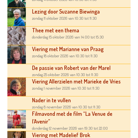
Lezing door Suzanne Biewinga
zondag 11 oktober 2026
van 10:30
tot 11:30
Thee met een thema
donderdag 15 oktober 2026
van 14:00
tot 15:30
Viering met Marianne van Praag
zondag 18 oktober 2026
van 10:30
tot 11:30
De passie van Robert van der Marel
zondag 25 oktober 2026
van 10:30
tot 11:30
Viering Allerzielen met Marieke de Vries
zondag 1 november 2026
van 10:30
tot 11:30
Nader in te vullen
zondag 8 november 2026
van 10:30
tot 11:30
Filmavond met de film “La Venue de
l’Avenir”
donderdag 12 november 2026
van 19:30
tot 22:00
Viering met Madelief Brok