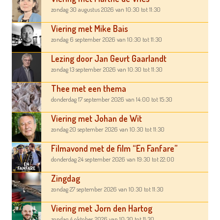
zondag 30 augustus 2026
van 10:30
tot 11:30
Viering met Mike Bais
zondag 6 september 2026
van 10:30
tot 11:30
Lezing door Jan Geurt Gaarlandt
zondag 13 september 2026
van 10:30
tot 11:30
Thee met een thema
donderdag 17 september 2026
van 14:00
tot 15:30
Viering met Johan de Wit
zondag 20 september 2026
van 10:30
tot 11:30
Filmavond met de film “En Fanfare”
donderdag 24 september 2026
van 19:30
tot 22:00
Zingdag
zondag 27 september 2026
van 10:30
tot 11:30
Viering met Jorn den Hartog
zondag 4 oktober 2026
van 10:30
tot 11:30