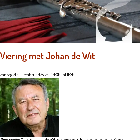
Viering met Johan de Wit
zondag 21 september 2025 van 10:30 tot 11:30
Personalia:
Mr. drs. Johan de Wit is voorganger. Hij is in Leiden en in Kampen