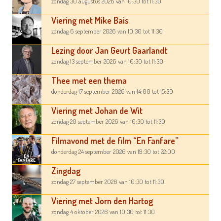
zondag 30 augustus 2026
van 10:30
tot 11:30
Viering met Mike Bais
zondag 6 september 2026
van 10:30
tot 11:30
Lezing door Jan Geurt Gaarlandt
zondag 13 september 2026
van 10:30
tot 11:30
Thee met een thema
donderdag 17 september 2026
van 14:00
tot 15:30
Viering met Johan de Wit
zondag 20 september 2026
van 10:30
tot 11:30
Filmavond met de film “En Fanfare”
donderdag 24 september 2026
van 19:30
tot 22:00
Zingdag
zondag 27 september 2026
van 10:30
tot 11:30
Viering met Jorn den Hartog
zondag 4 oktober 2026
van 10:30
tot 11:30