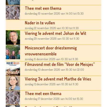
Thee met een thema
donderdag 19 november 2026
van 14:00
tot 15:30
Nader in te vullen
zondag 22 november 2026
van 10:30
tot 11:30
Viering 1e advent met Johan de Wit
zondag 29 november 2026
van 10:30
tot 11:30
Miniconcert door driestemmig
vrouwenensemble
zondag 6 december 2026
van 10:30
tot 11:30
Filmavond met de film “Voor de Meisjes”
donderdag 10 december 2026
van 19:30
tot 22:00
Viering 3e advent met Marthe de Vries
zondag 13 december 2026
van 10:30
tot 11:30
Thee met een thema
donderdag 17 december 2026
van 14:00
tot 15:30