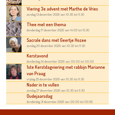
Viering 3e advent met Marthe de Vries
zondag 13 december 2026
van 10:30
tot 11:30
Thee met een thema
donderdag 17 december 2026
van 14:00
tot 15:30
Sacrale dans met Geertje Hozee
zondag 20 december 2026
van 10:30
tot 11:30
Kerstavond
donderdag 24 december 2026
van 00:00
tot 00:00
1ste Kerstdagviering met rabbijn Marianne
van Praag
vrijdag 25 december 2026
van 10:30
tot 11:30
Nader in te vullen
zondag 27 december 2026
van 10:30
tot 11:30
Oudejaarsdag
donderdag 31 december 2026
van 00:00
tot 00:59