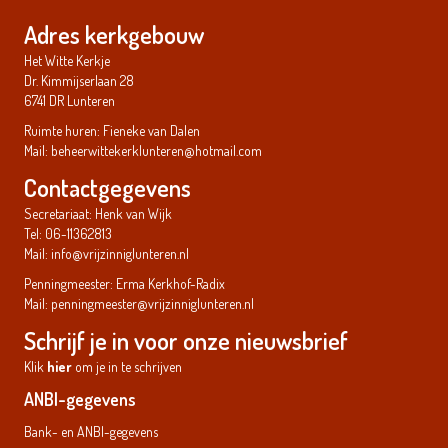
Adres kerkgebouw
Het Witte Kerkje
Dr. Kimmijserlaan 28
6741 DR Lunteren
Ruimte huren: Fieneke van Dalen
Mail:
beheerwittekerklunteren@hotmail.com
Contactgegevens
Secretariaat: Henk van Wijk
Tel: 06-11362813
Mail:
info@vrijzinniglunteren.nl
Penningmeester: Erma Kerkhof-Radix
Mail:
penningmeester@vrijzinniglunteren.nl
Schrijf je in voor onze nieuwsbrief
Klik
hier
om je in te schrijven
ANBI-gegevens
Bank- en ANBI-gegevens