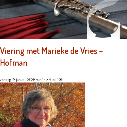
Viering met Marieke de Vries –
Hofman
zondag 25 januari 2026 van 10:30 tot 11:30