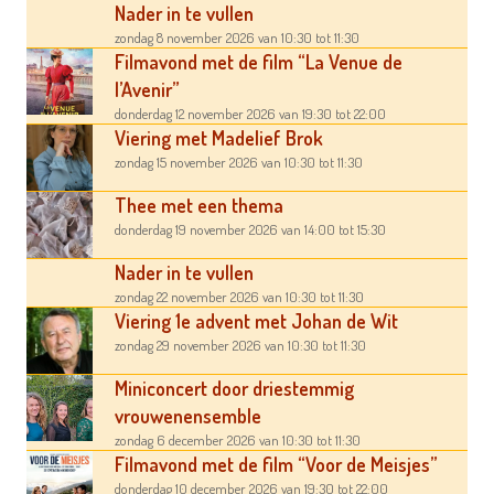
Nader in te vullen
zondag 8 november 2026
van 10:30
tot 11:30
Filmavond met de film “La Venue de
l’Avenir”
donderdag 12 november 2026
van 19:30
tot 22:00
Viering met Madelief Brok
zondag 15 november 2026
van 10:30
tot 11:30
Thee met een thema
donderdag 19 november 2026
van 14:00
tot 15:30
Nader in te vullen
zondag 22 november 2026
van 10:30
tot 11:30
Viering 1e advent met Johan de Wit
zondag 29 november 2026
van 10:30
tot 11:30
Miniconcert door driestemmig
vrouwenensemble
zondag 6 december 2026
van 10:30
tot 11:30
Filmavond met de film “Voor de Meisjes”
donderdag 10 december 2026
van 19:30
tot 22:00