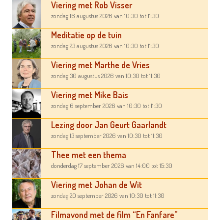
Viering met Rob Visser
zondag 16 augustus 2026
van 10:30
tot 11:30
Meditatie op de tuin
zondag 23 augustus 2026
van 10:30
tot 11:30
Viering met Marthe de Vries
zondag 30 augustus 2026
van 10:30
tot 11:30
Viering met Mike Bais
zondag 6 september 2026
van 10:30
tot 11:30
Lezing door Jan Geurt Gaarlandt
zondag 13 september 2026
van 10:30
tot 11:30
Thee met een thema
donderdag 17 september 2026
van 14:00
tot 15:30
Viering met Johan de Wit
zondag 20 september 2026
van 10:30
tot 11:30
Filmavond met de film “En Fanfare”