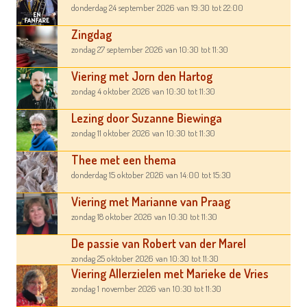
donderdag 24 september 2026
van 19:30
tot 22:00
Zingdag
zondag 27 september 2026
van 10:30
tot 11:30
Viering met Jorn den Hartog
zondag 4 oktober 2026
van 10:30
tot 11:30
Lezing door Suzanne Biewinga
zondag 11 oktober 2026
van 10:30
tot 11:30
Thee met een thema
donderdag 15 oktober 2026
van 14:00
tot 15:30
Viering met Marianne van Praag
zondag 18 oktober 2026
van 10:30
tot 11:30
De passie van Robert van der Marel
zondag 25 oktober 2026
van 10:30
tot 11:30
Viering Allerzielen met Marieke de Vries
zondag 1 november 2026
van 10:30
tot 11:30