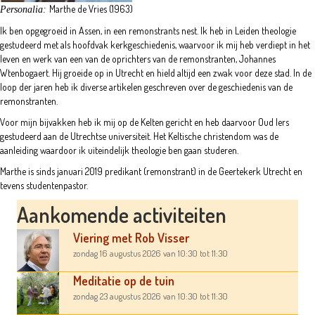
Marthe de Vries (1963)
Personalia:
Ik ben opgegroeid in Assen, in een remonstrants nest. Ik heb in Leiden theologie
gestudeerd met als hoofdvak kerkgeschiedenis, waarvoor ik mij heb verdiept in het
leven en werk van een van de oprichters van de remonstranten, Johannes
Wtenbogaert. Hij groeide op in Utrecht en hield altijd een zwak voor deze stad. In de
loop der jaren heb ik diverse artikelen geschreven over de geschiedenis van de
remonstranten.
Voor mijn bijvakken heb ik mij op de Kelten gericht en heb daarvoor Oud Iers
gestudeerd aan de Utrechtse universiteit. Het Keltische christendom was de
aanleiding waardoor ik uiteindelijk theologie ben gaan studeren.
Marthe is sinds januari 2019 predikant (remonstrant) in de Geertekerk Utrecht en
tevens studentenpastor.
Aankomende activiteiten
Viering met Rob Visser
zondag 16 augustus 2026
van 10:30
tot 11:30
Meditatie op de tuin
zondag 23 augustus 2026
van 10:30
tot 11:30