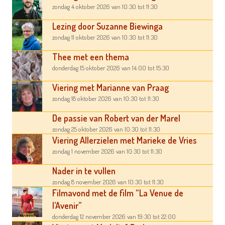
zondag 4 oktober 2026
van 10:30
tot 11:30
Lezing door Suzanne Biewinga
zondag 11 oktober 2026
van 10:30
tot 11:30
Thee met een thema
donderdag 15 oktober 2026
van 14:00
tot 15:30
Viering met Marianne van Praag
zondag 18 oktober 2026
van 10:30
tot 11:30
De passie van Robert van der Marel
zondag 25 oktober 2026
van 10:30
tot 11:30
Viering Allerzielen met Marieke de Vries
zondag 1 november 2026
van 10:30
tot 11:30
Nader in te vullen
zondag 8 november 2026
van 10:30
tot 11:30
Filmavond met de film “La Venue de
l’Avenir”
donderdag 12 november 2026
van 19:30
tot 22:00