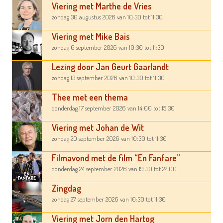
Viering met Marthe de Vries
zondag 30 augustus 2026
van 10:30
tot 11:30
Viering met Mike Bais
zondag 6 september 2026
van 10:30
tot 11:30
Lezing door Jan Geurt Gaarlandt
zondag 13 september 2026
van 10:30
tot 11:30
Thee met een thema
donderdag 17 september 2026
van 14:00
tot 15:30
Viering met Johan de Wit
zondag 20 september 2026
van 10:30
tot 11:30
Filmavond met de film “En Fanfare”
donderdag 24 september 2026
van 19:30
tot 22:00
Zingdag
zondag 27 september 2026
van 10:30
tot 11:30
Viering met Jorn den Hartog