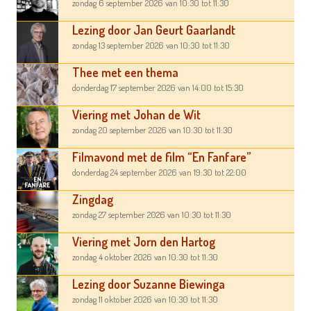
zondag 6 september 2026
van 10:30
tot 11:30
Lezing door Jan Geurt Gaarlandt
zondag 13 september 2026
van 10:30
tot 11:30
Thee met een thema
donderdag 17 september 2026
van 14:00
tot 15:30
Viering met Johan de Wit
zondag 20 september 2026
van 10:30
tot 11:30
Filmavond met de film “En Fanfare”
donderdag 24 september 2026
van 19:30
tot 22:00
Zingdag
zondag 27 september 2026
van 10:30
tot 11:30
Viering met Jorn den Hartog
zondag 4 oktober 2026
van 10:30
tot 11:30
Lezing door Suzanne Biewinga
zondag 11 oktober 2026
van 10:30
tot 11:30