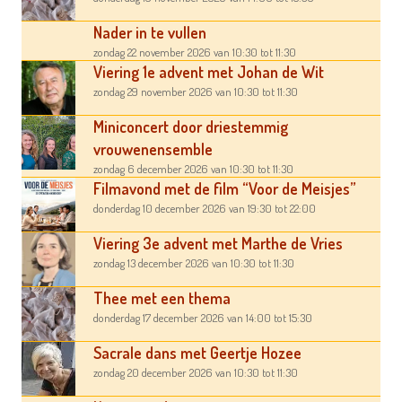
Nader in te vullen
zondag 22 november 2026
van 10:30
tot 11:30
Viering 1e advent met Johan de Wit
zondag 29 november 2026
van 10:30
tot 11:30
Miniconcert door driestemmig
vrouwenensemble
zondag 6 december 2026
van 10:30
tot 11:30
Filmavond met de film “Voor de Meisjes”
donderdag 10 december 2026
van 19:30
tot 22:00
Viering 3e advent met Marthe de Vries
zondag 13 december 2026
van 10:30
tot 11:30
Thee met een thema
donderdag 17 december 2026
van 14:00
tot 15:30
Sacrale dans met Geertje Hozee
zondag 20 december 2026
van 10:30
tot 11:30