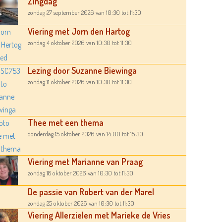
Zingdag
zondag 27 september 2026
van 10:30
tot 11:30
Viering met Jorn den Hartog
zondag 4 oktober 2026
van 10:30
tot 11:30
Lezing door Suzanne Biewinga
zondag 11 oktober 2026
van 10:30
tot 11:30
Thee met een thema
donderdag 15 oktober 2026
van 14:00
tot 15:30
Viering met Marianne van Praag
zondag 18 oktober 2026
van 10:30
tot 11:30
De passie van Robert van der Marel
zondag 25 oktober 2026
van 10:30
tot 11:30
Viering Allerzielen met Marieke de Vries