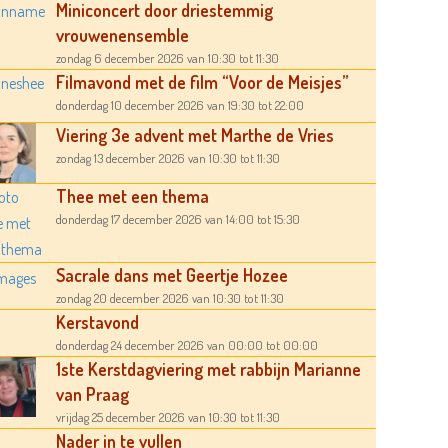
Miniconcert door driestemmig
vrouwenensemble
zondag 6 december 2026
van 10:30
tot 11:30
Filmavond met de film “Voor de Meisjes”
donderdag 10 december 2026
van 19:30
tot 22:00
Viering 3e advent met Marthe de Vries
zondag 13 december 2026
van 10:30
tot 11:30
Thee met een thema
donderdag 17 december 2026
van 14:00
tot 15:30
Sacrale dans met Geertje Hozee
zondag 20 december 2026
van 10:30
tot 11:30
Kerstavond
donderdag 24 december 2026
van 00:00
tot 00:00
1ste Kerstdagviering met rabbijn Marianne
van Praag
vrijdag 25 december 2026
van 10:30
tot 11:30
Nader in te vullen