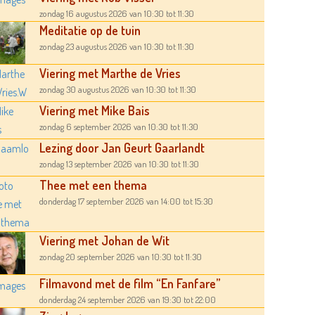
zondag 16 augustus 2026
van 10:30
tot 11:30
Meditatie op de tuin
zondag 23 augustus 2026
van 10:30
tot 11:30
Viering met Marthe de Vries
zondag 30 augustus 2026
van 10:30
tot 11:30
Viering met Mike Bais
zondag 6 september 2026
van 10:30
tot 11:30
Lezing door Jan Geurt Gaarlandt
zondag 13 september 2026
van 10:30
tot 11:30
Thee met een thema
donderdag 17 september 2026
van 14:00
tot 15:30
Viering met Johan de Wit
zondag 20 september 2026
van 10:30
tot 11:30
Filmavond met de film “En Fanfare”
donderdag 24 september 2026
van 19:30
tot 22:00