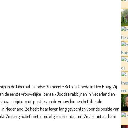
abbijn in de Liberaal-Joodse Gemeente Beth Jehoeda in Den Haag. Zij
n de eerste vrouwelijke liberaal-Joodse rabbijnen in Nederland en
 haar strijd om de positie van de vrouw binnen het liberale
 in Nederland. Ze heeft haar leven lang gevochten voor de positie van
. Ze is erg actief met interreligieuze contacten. Ze ziet het als haar