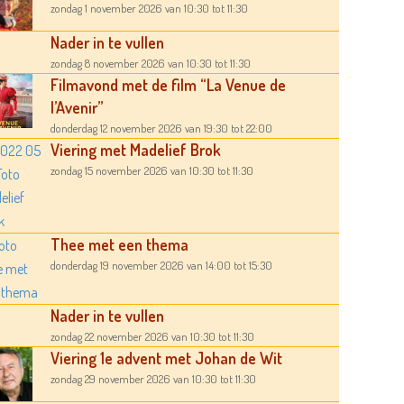
zondag 1 november 2026
van 10:30
tot 11:30
Nader in te vullen
zondag 8 november 2026
van 10:30
tot 11:30
Filmavond met de film “La Venue de
l’Avenir”
donderdag 12 november 2026
van 19:30
tot 22:00
Viering met Madelief Brok
zondag 15 november 2026
van 10:30
tot 11:30
Thee met een thema
donderdag 19 november 2026
van 14:00
tot 15:30
Nader in te vullen
zondag 22 november 2026
van 10:30
tot 11:30
Viering 1e advent met Johan de Wit
zondag 29 november 2026
van 10:30
tot 11:30