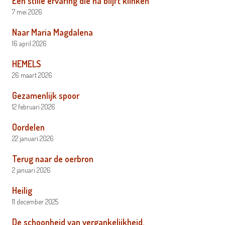
Een stille ervaring die na blijft klinken
7 mei 2026
Naar Maria Magdalena
16 april 2026
HEMELS
26 maart 2026
Gezamenlijk spoor
12 februari 2026
Oordelen
22 januari 2026
Terug naar de oerbron
2 januari 2026
Heilig
11 december 2025
De schoonheid van vergankelijkheid.