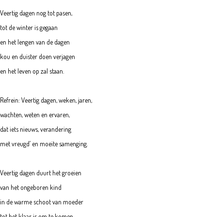
Veertig dagen nog tot pasen,
tot de winter is gegaan
en het lengen van de dagen
kou en duister doen verjagen
en het leven op zal staan.
Refrein: Veertig dagen, weken, jaren,
wachten, weten en ervaren,
dat iets nieuws, verandering
met vreugd’ en moeite samenging.
Veertig dagen duurt het groeien
van het ongeboren kind
in de warme schoot van moeder
tot het klaar is om te komen,