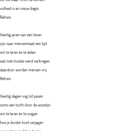
volheid is en nieuw begin.
Refrein
Veertig jaren van een leven
zijn naar mensenmaat een tijd
om te leren en te delen
wat met moeite werd verkregen
daardoor worden mensen vrij.
Refrein
Veertig dagen nog tot pasen
soms een tocht door de woestijn
om te leren en te vragen
hoe je duister kunt verjagen