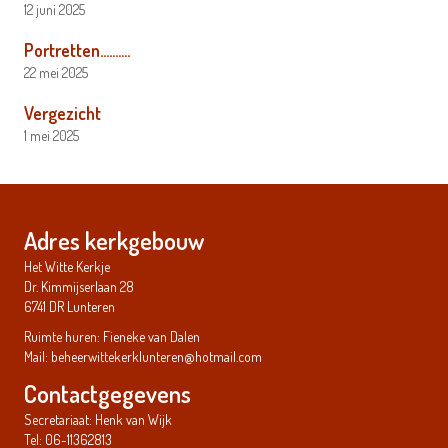
12 juni 2025
Portretten……….
22 mei 2025
Vergezicht
1 mei 2025
Adres kerkgebouw
Het Witte Kerkje
Dr. Kimmijserlaan 28
6741 DR Lunteren
Ruimte huren: Fieneke van Dalen
Mail:
beheerwittekerklunteren@hotmail.com
Contactgegevens
Secretariaat: Henk van Wijk
Tel: 06-11362813