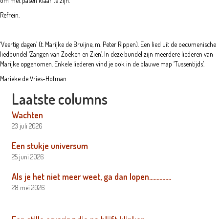
om met pasen klaar te zijn.
Refrein.
‘Veertig dagen’ (t. Marijke de Bruijne, m. Peter Rippen). Een lied uit de oecumenische
liedbundel ‘Zangen van Zoeken en Zien’. In deze bundel zijn meerdere liederen van
Marijke opgenomen. Enkele liederen vind je ook in de blauwe map ‘Tussentijds’.
Marieke de Vries-Hofman
Laatste columns
Wachten
23 juli 2026
Een stukje universum
25 juni 2026
Als je het niet meer weet, ga dan lopen……………
28 mei 2026