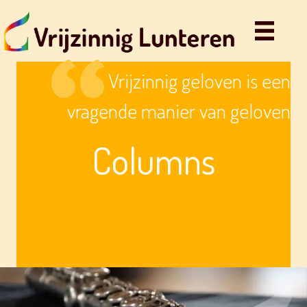
Vrijzinnig geloven is een
vragende manier van geloven
Columns