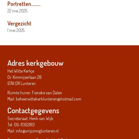
Portretten……….
22 mei 2025
Vergezicht
1 mei 2025
Adres kerkgebouw
Het Witte Kerkje
Dr. Kimmijserlaan 28
6741 DR Lunteren
Ruimte huren: Fieneke van Dalen
Mail:
beheerwittekerklunteren@hotmail.com
Contactgegevens
Secretariaat: Henk van Wijk
Tel: 06-11362813
Mail:
info@vrijzinniglunteren.nl