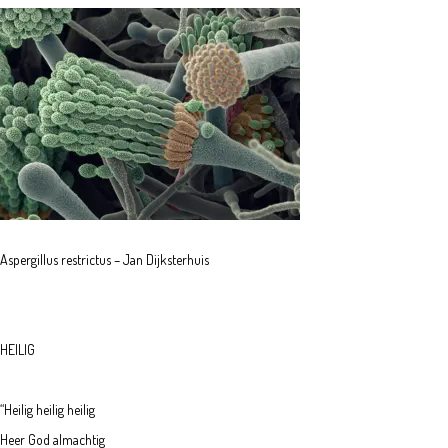
Aspergillus restrictus – Jan Dijksterhuis
HEILIG
“Heilig heilig heilig
Heer God almachtig