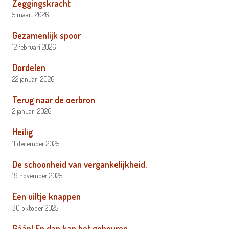
Zeggingskracht
5 maart 2026
Gezamenlijk spoor
12 februari 2026
Oordelen
22 januari 2026
Terug naar de oerbron
2 januari 2026
Heilig
11 december 2025
De schoonheid van vergankelijkheid.
19 november 2025
Een uiltje knappen
30 oktober 2025
Gáán! En dan kan het gebeuren …