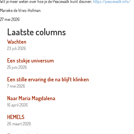
Wil je meer weten over hoe je de Peacewalk kunt steunen:
https://peacewalk.info/
Marieke de Vries-Hofman
27 mei 2026
Laatste columns
Wachten
23 juli 2026
Een stukje universum
25 juni 2026
Een stille ervaring die na blijft klinken
7 mei 2026
Naar Maria Magdalena
16 april 2026
HEMELS
26 maart 2026