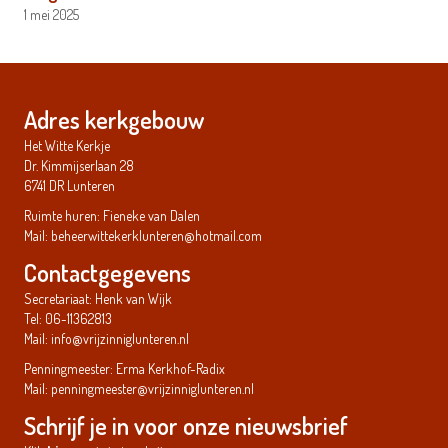
1 mei 2025
Adres kerkgebouw
Het Witte Kerkje
Dr. Kimmijserlaan 28
6741 DR Lunteren
Ruimte huren: Fieneke van Dalen
Mail:
beheerwittekerklunteren@hotmail.com
Contactgegevens
Secretariaat: Henk van Wijk
Tel: 06-11362813
Mail:
info@vrijzinniglunteren.nl
Penningmeester: Erma Kerkhof-Radix
Mail:
penningmeester@vrijzinniglunteren.nl
Schrijf je in voor onze nieuwsbrief