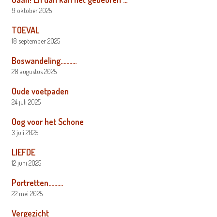
9 oktober 2025
TOEVAL
18 september 2025
Boswandeling………..
28 augustus 2025
Oude voetpaden
24 juli 2025
Oog voor het Schone
3 juli 2025
LIEFDE
12 juni 2025
Portretten……….
22 mei 2025
Vergezicht