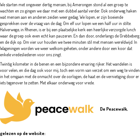
We starten met ongeveer dertig mensen, bij Amerongen stond al een groep te
wachten en zo gingen we daar met een dubbel aantal verder. Ook onderweg haken
wat mensen aan en anderen zeiden weer gedag. We lopen, er zijn boeiende
gesprekken over de vraag van de dag. Om elf uur lopen we een half uur in stilte.
Halverwege, in Rhenen, is er bij een plaatselijke kerk een heerlijke verzorgde lunch
waar de groep ook even echt kan pauzeren. En dan door, onderlangs de Grebbeberg
en de dijk op. Om vier uur houden we twee minuten stil met mensen wereldwijd. In
Wageningen worden we weer welkom geheten, onder andere door een koor dat
enkele vredesliederen voor ons zingt.
Twintig kilometer in de benen en een bijzondere ervaring rijker. Het wandelen is
voor velen, en die dag ook voor mij, toch een vorm van verzet om een weg te vinden
in het omgaan met de onmacht over de oorlogen, de haat en de vernietiging door er
iets tegenover te zetten. Met elkaar onderweg voor vrede.
De Peacewalk,
gelezen op de website: