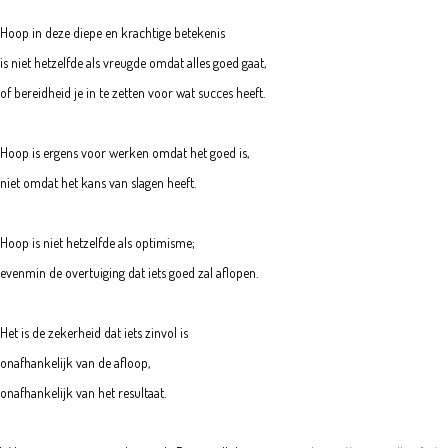
Hoop in deze diepe en krachtige betekenis
is niet hetzelfde als vreugde omdat alles goed gaat,
of bereidheid je in te zetten voor wat succes heeft.
Hoop is ergens voor werken omdat het goed is,
niet omdat het kans van slagen heeft.
Hoop is niet hetzelfde als optimisme;
evenmin de overtuiging dat iets goed zal aflopen.
Het is de zekerheid dat iets zinvol is
onafhankelijk van de afloop,
onafhankelijk van het resultaat.