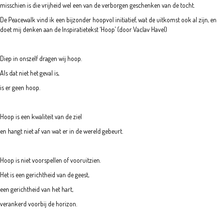
misschien is die vrijheid wel een van de verborgen geschenken van de tocht.
De Peacewalk vind ik een bijzonder hoopvol initiatief, wat de uitkomst ook al zijn, en
doet mij denken aan de Inspiratietekst ‘Hoop’ (door Vaclav Havel)
Diep in onszelf dragen wij hoop.
Als dat niet het geval is,
is er geen hoop.
Hoop is een kwaliteit van de ziel
en hangt niet af van wat er in de wereld gebeurt.
Hoop is niet voorspellen of vooruitzien.
Het is een gerichtheid van de geest,
een gerichtheid van het hart,
verankerd voorbij de horizon.